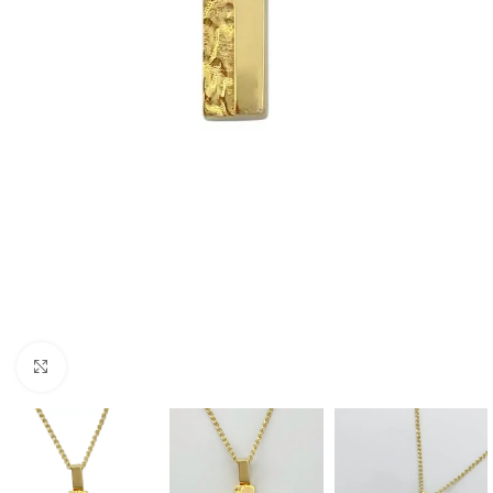
Click to enlarge