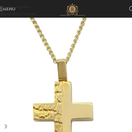
Skip to navigation
MENU
Skip to main content