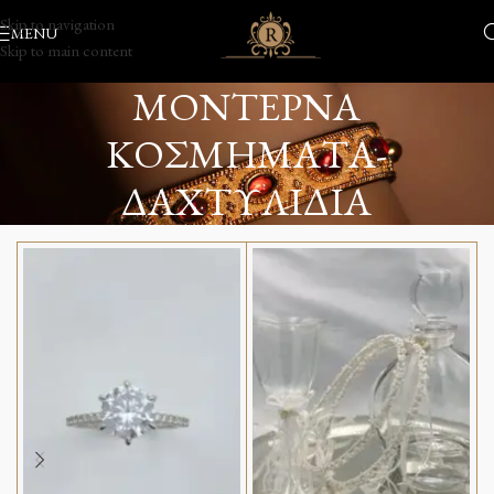
Skip to navigation
MENU
Skip to main content
ΜΟΝΤΕΡΝΑ
ΚΟΣΜΗΜΑΤΑ-
ΔΑΧΤΥΛΙΔΙΑ