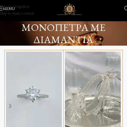
Skip to navigation
MENU
Skip to main content
ΜΟΝΟΠΕΤΡΑ ΜΕ
ΔΙΑΜΑΝΤΙΑ