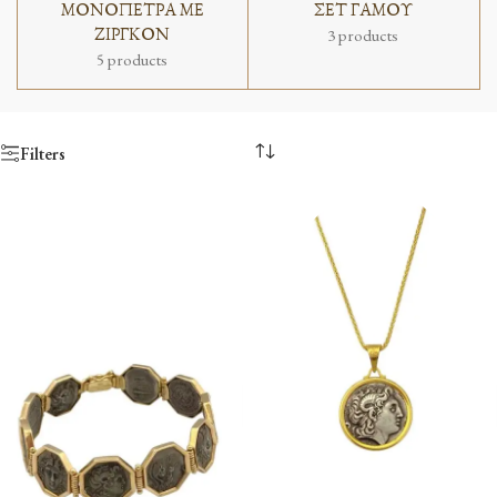
ΜΟΝΟΠΕΤΡΑ ΜΕ
ΣΕΤ ΓΑΜΟΥ
ΖΙΡΓΚΟΝ
3 products
5 products
Filters