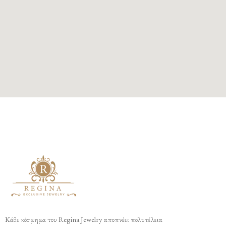
Κάθε κόσμημα του Regina Jewelry αποπνέει πολυτέλεια