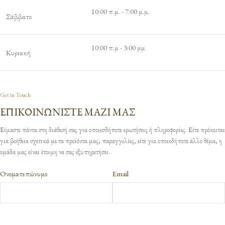
10:00 π.μ. - 7:00 μ.μ.
Σάββατο
10:00 π.μ - 3:00 μμ
Κυριακή
Get in Touch
ΕΠΙΚΟΙΝΩΝΙΣΤΕ ΜΑΖΙ ΜΑΣ
Είμαστε πάντα στη διάθεσή σας για οποιεσδήποτε ερωτήσεις ή πληροφορίες. Είτε πρόκειται
για βοήθεια σχετικά με τα προϊόντα μας, παραγγελίες, είτε για οποιοδήποτε άλλο θέμα, η
ομάδα μας είναι έτοιμη να σας εξυπηρετήσει.
Oνοματεπώνυμο
Email