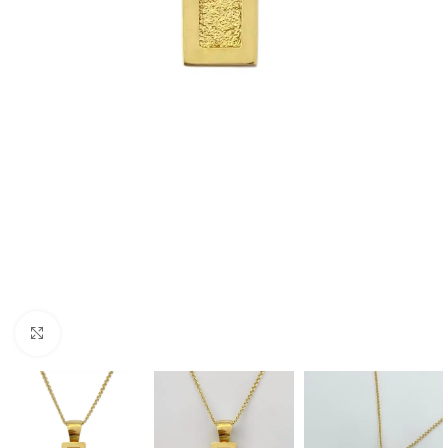
Click to enlarge