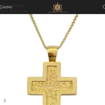
Skip to navigation
MENU
Skip to main content