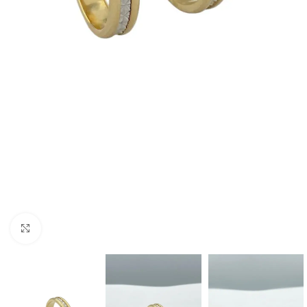
Click to enlarge