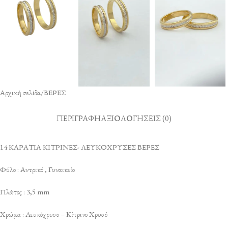
Αρχική σελίδα
/
ΒΕΡΕΣ
ΠΕΡΙΓΡΑΦΉ
ΑΞΙΟΛΟΓΉΣΕΙΣ (0)
14 ΚΑΡΑΤΙΑ ΚΙΤΡΙΝΕΣ- ΛΕΥΚΟΧΡΥΣΕΣ ΒΕΡΕΣ
Φύλο : Αντρικό , Γυναικείο
Πλάτος : 3,5 mm
Χρώμα : Λευκόχρυσο – Κίτρινο Χρυσό