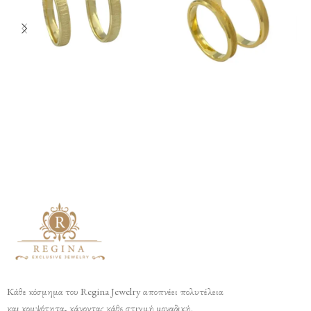
Κάθε κόσμημα του Regina Jewelry αποπνέει πολυτέλεια
και κομψότητα, κάνοντας κάθε στιγμή μοναδική.