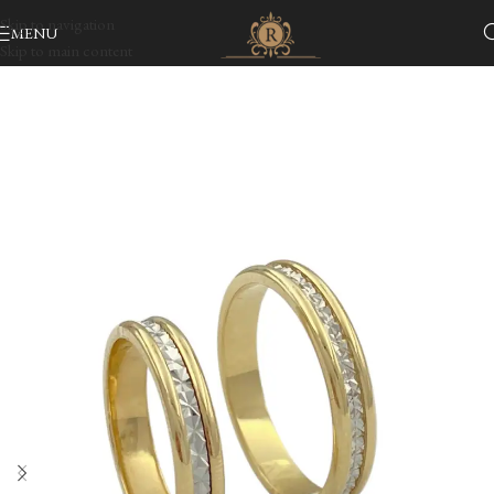
Skip to navigation
MENU
Skip to main content